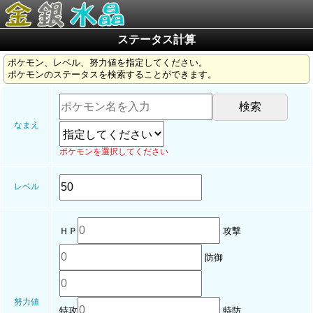
ステータス計算
ポケモン、レベル、努力値を指定してください。
ポケモンのステータスを検索することができます。
なまえ
ポケモンを選択してください
レベル
ＨＰ
攻撃
防御
努力値
特攻
特防