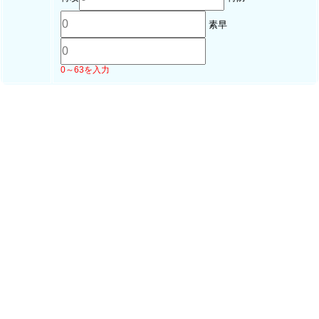
素早
0～63を入力