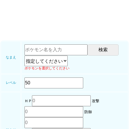
なまえ
ポケモンを選択してください
レベル
ＨＰ
攻撃
防御