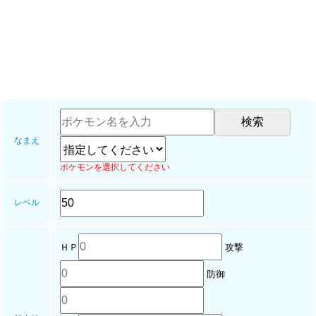
なまえ
ポケモンを選択してください
レベル
ＨＰ
攻撃
防御