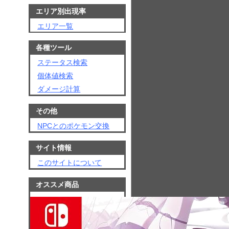
エリア別出現率
エリア一覧
各種ツール
ステータス検索
個体値検索
ダメージ計算
その他
NPCとのポケモン交換
サイト情報
このサイトについて
オススメ商品