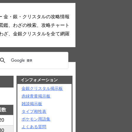
ー 金・銀・クリスタルの攻略情報
図鑑、わざの検索、攻略チャート
わざ、金銀クリスタルを全て網羅
インフォメーション
金銀クリスタル掲示板
赤緑青黄掲示板
雑談掲示板
回数
タイプ相性表
ポケモン用語集
20
よくある質問
30