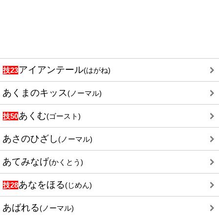
アイアンテール
技23
(はがね)
あくまのキッス
(ノーマル)
あくむ
技50
(ゴースト)
あさのひざし
(ノーマル)
あてみなげ
(かくとう)
あなをほる
技28
(じめん)
あばれる
(ノーマル)