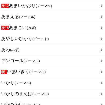
あまいかおり
技12
(ノーマル)
あまえる
(ノーマル)
あまごい
技18
(みず)
あやしいひかり
(ゴースト)
あわ
(みず)
アンコール
(ノーマル)
いあいぎり
秘1
(ノーマル)
いかり
(ノーマル)
いかりのまえば
(ノーマル)
いたみわけ
(ノーマル)