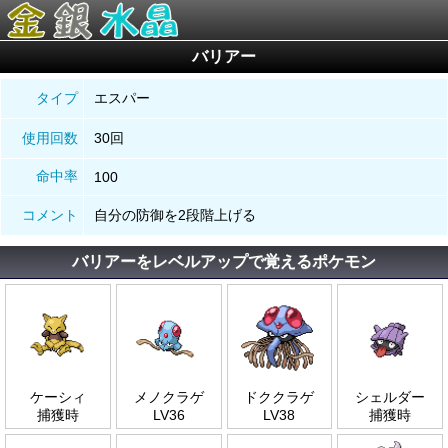
バリアー
タイプ
エスパー
使用回数
30回
命中率
100
コメント
自分の防御を2段階上げる
バリアーをレベルアップで覚えるポケモン
ケーシィ
メノクラゲ
ドククラゲ
シェルダー
捕獲時
LV36
LV38
捕獲時