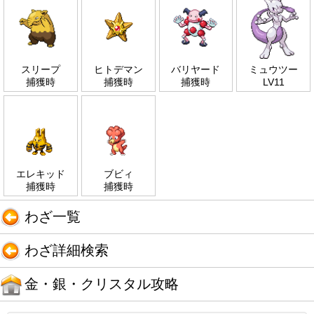
スリープ
ヒトデマン
バリヤード
ミュウツー
捕獲時
捕獲時
捕獲時
LV11
エレキッド
ブビィ
捕獲時
捕獲時
わざ一覧
わざ詳細検索
金・銀・クリスタル攻略