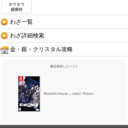
ホウオウ
捕獲時
わざ一覧
わざ詳細検索
金・銀・クリスタル攻略
最近発売したソフト
Blackish House ←sideZ -Retour-