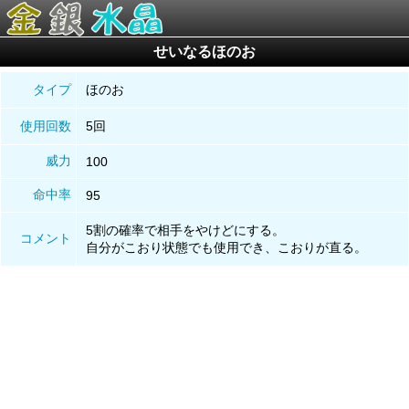
せいなるほのお
タイプ
ほのお
使用回数
5回
威力
100
命中率
95
5割の確率で相手をやけどにする。
コメント
自分がこおり状態でも使用でき、こおりが直る。